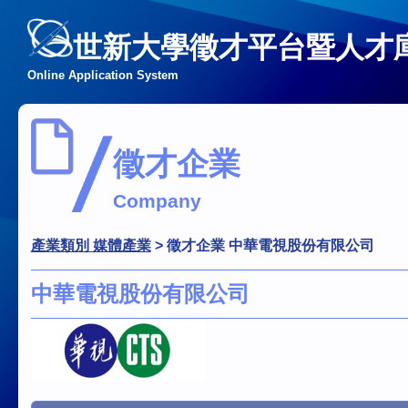
世新大學徵才平台暨人才
Online Application System
徵才企業
Company
產業類別 媒體產業
>
徵才企業 中華電視股份有限公司
中華電視股份有限公司