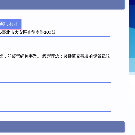
通訊地址
6
臺北市大安區光復南路100號
業，並經營網路事業。 經營理念：製播闔家觀賞的優質電視