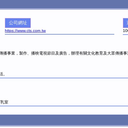
公司網址
https://www.cts.com.tw
10
傳播事業，製作、播映電視節目及廣告，辦理有關文化教育及大眾傳播事
活。
哺乳室