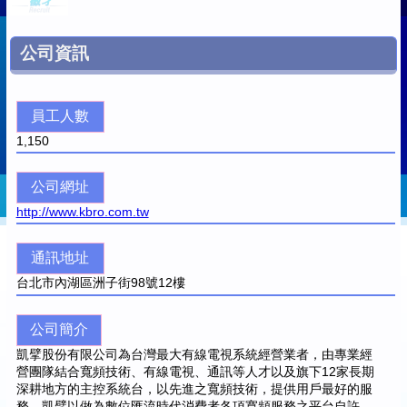
公司資訊
員工人數
1,150
公司網址
http://www.kbro.com.tw
通訊地址
台北市內湖區洲子街98號12樓
公司簡介
凱擘股份有限公司為台灣最大有線電視系統經營業者，由專業經
營團隊結合寬頻技術、有線電視、通訊等人才以及旗下12家長期
深耕地方的主控系統台，以先進之寬頻技術，提供用戶最好的服
務。凱擘以做為數位匯流時代消費者各項寬頻服務之平台自許，