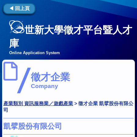
◀ 回上頁
世新大學徵才平台暨人才
庫
Online Application System
徵才企業
Company
產業類別 資訊服務業／遊戲產業
>
徵才企業 凱擘股份有限公
司
凱擘股份有限公司