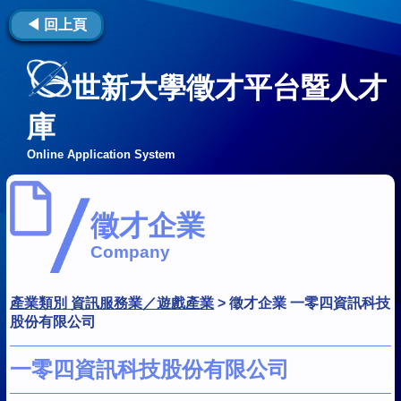
◀ 回上頁
世新大學徵才平台暨人才
庫
Online Application System
徵才企業
Company
產業類別 資訊服務業／遊戲產業
>
徵才企業 一零四資訊科技
股份有限公司
一零四資訊科技股份有限公司