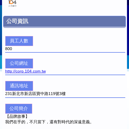
公司資訊
員工人數
800
公司網址
http://corp.104.com.tw
通訊地址
231
新北市新店區寶中路119號3樓
公司簡介
【品牌故事】
我們在乎的，不只當下，還有對時代的深遠意義。