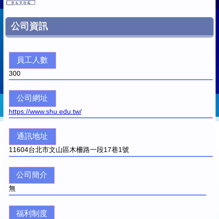
公司資訊
員工人數
300
公司網址
https://www.shu.edu.tw/
通訊地址
11604
台北市文山區木柵路一段17巷1號
公司簡介
無
福利制度