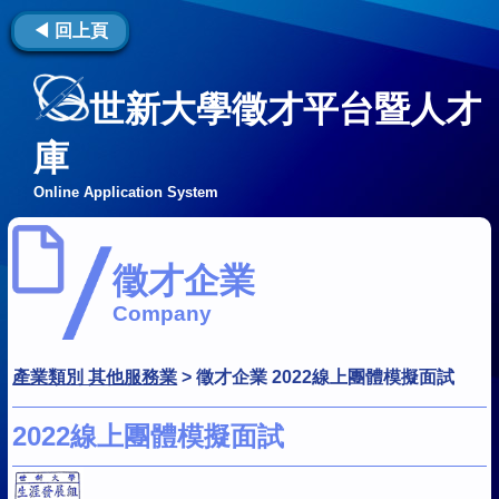
◀ 回上頁
世新大學徵才平台暨人才
庫
Online Application System
徵才企業
Company
產業類別 其他服務業
>
徵才企業 2022線上團體模擬面試
2022線上團體模擬面試