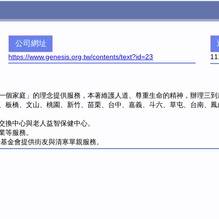
公司網址
https://www.genesis.org.tw/contents/text?id=23
11
一個家庭」的理念提供服務，本著維護人道、尊重生命的精神，辦理三到
、板橋、文山、桃園、新竹、苗栗、台中、嘉義、斗六、草屯、台南、鳳
交換中心與老人益智保健中心。
業等服務。
安基金會提供街友與清寒單親服務。