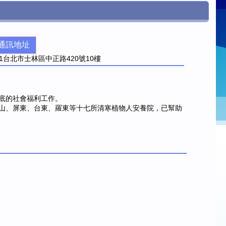
通訊地址
1
台北市士林區中正路420號10樓
底的社會福利工作。
山、屏東、台東、羅東等十七所清寒植物人安養院，已幫助