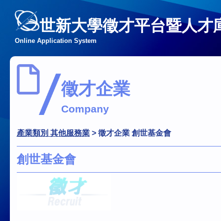
世新大學徵才平台暨人才
Online Application System
徵才企業
Company
產業類別 其他服務業
>
徵才企業 創世基金會
創世基金會