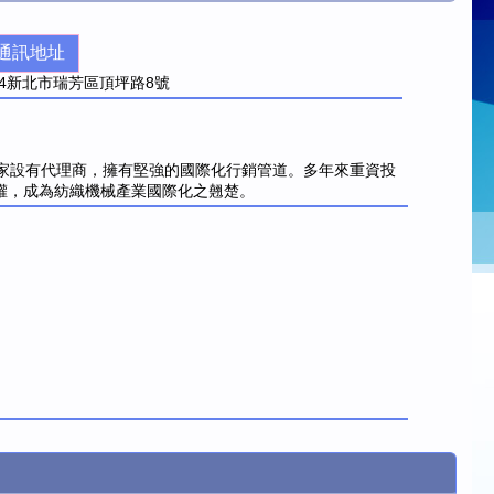
通訊地址
4
新北市瑞芳區頂坪路8號
 個國家設有代理商，擁有堅強的國際化行銷管道。多年來重資投
專利權，成為紡織機械產業國際化之翹楚。