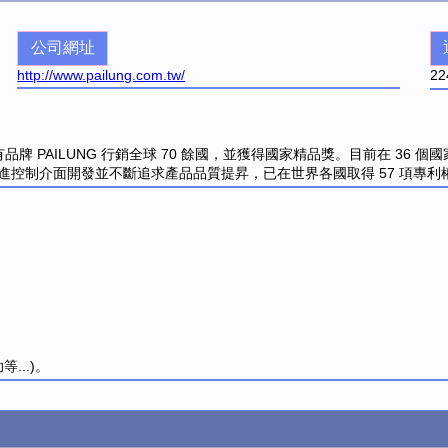
公司網址
http://www.pailung.com.tw/
22
品牌 PAILUNG 行銷全球 70 餘國，並獲得國家精品獎。目前在 36
合與先進控制介面開發並不斷追求產品品質提昇，已在世界各國取得 57 項
...)。