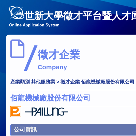
世新大學徵才平台暨人才
Online Application System
徵才企業
Company
產業類別 其他服務業
>
徵才企業 佰龍機械廠股份有限公司
佰龍機械廠股份有限公司
公司資訊