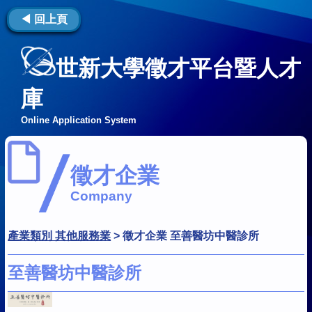
◀ 回上頁
世新大學徵才平台暨人才
庫
Online Application System
徵才企業
Company
產業類別 其他服務業
>
徵才企業 至善醫坊中醫診所
至善醫坊中醫診所