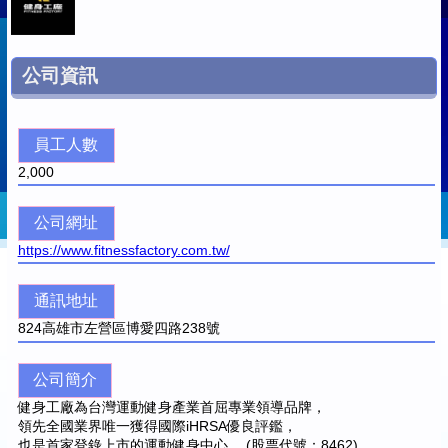
公司資訊
員工人數
2,000
公司網址
https://www.fitnessfactory.com.tw/
通訊地址
824
高雄市左營區博愛四路238號
公司簡介
健身工廠為台灣運動健身產業首屈專業領導品牌，
領先全國業界唯一獲得國際iHRSA優良評鑑，
也是首家登錄上市的運動健身中心。 (股票代號：8462)