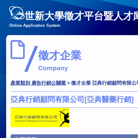
世新大學徵才平台暨人才
Online Application System
徵才企業
Company
產業類別 廣告行銷公關業
>
徵才企業 亞典行銷顧問有限公
亞典行銷顧問有限公司[亞典醫藥行銷]