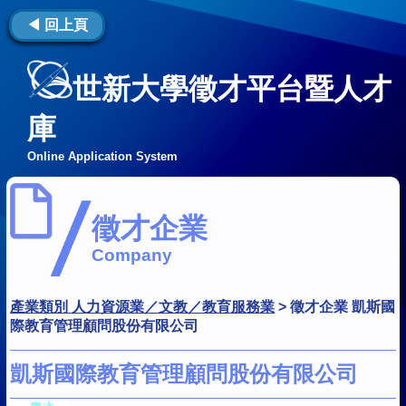
◀ 回上頁
世新大學徵才平台暨人才
庫
Online Application System
徵才企業
Company
產業類別 人力資源業／文教／教育服務業
>
徵才企業 凱斯國
際教育管理顧問股份有限公司
凱斯國際教育管理顧問股份有限公司