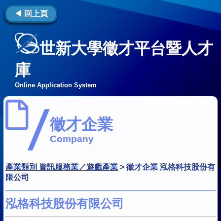
◀ 回上頁
世新大學徵才平台暨人才
庫
Online Application System
徵才企業
Company
產業類別 資訊服務業／遊戲產業
>
徵才企業 泓格科技股份有
限公司
泓格科技股份有限公司