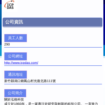
公司資訊
員工人數
290
公司網址
http://www.icpdas.com/
通訊地址
新竹縣湖口鄉鳳山村光復北路111號
公司簡介
關於泓格科技
成立於1993年，是一家專注於研究與創新的科技公司。 一直致力