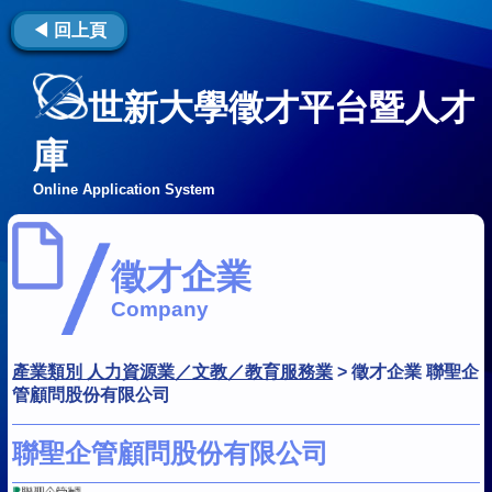
◀ 回上頁
世新大學徵才平台暨人才
庫
Online Application System
徵才企業
Company
產業類別 人力資源業／文教／教育服務業
>
徵才企業 聯聖企
管顧問股份有限公司
聯聖企管顧問股份有限公司