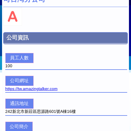
公司資訊
員工人數
100
公司網址
https://tw.amazingtalker.com
通訊地址
242
新北市新莊區思源路601號A棟16樓
公司簡介