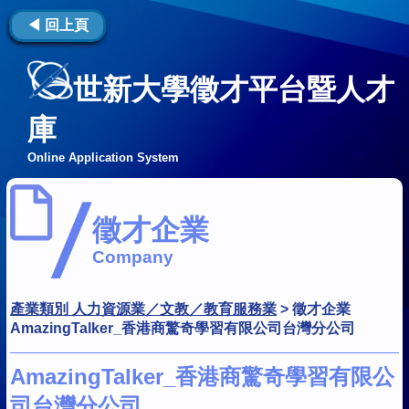
◀ 回上頁
世新大學徵才平台暨人才
庫
Online Application System
徵才企業
Company
產業類別 人力資源業／文教／教育服務業
>
徵才企業
AmazingTalker_香港商驚奇學習有限公司台灣分公司
AmazingTalker_香港商驚奇學習有限公
司台灣分公司