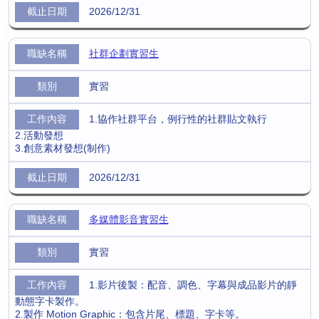
2026/12/31
社群企劃實習生
實習
1.協作社群平台，例行性的社群貼文執行
2.活動發想
3.創意素材發想(制作)
2026/12/31
多媒體影音實習生
實習
1.影片後製：配音、調色、字幕與成品影片的靜
動態字卡製作。
2.製作 Motion Graphic：包含片尾、標題、字卡等。