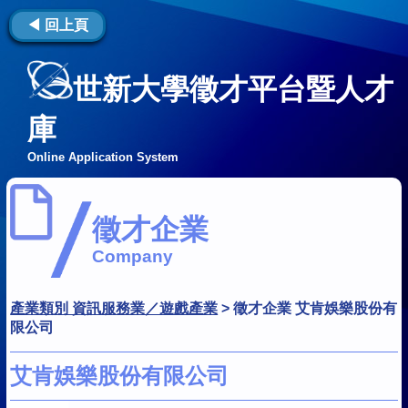
◀ 回上頁
世新大學徵才平台暨人才
庫
Online Application System
徵才企業
Company
產業類別 資訊服務業／遊戲產業
>
徵才企業 艾肯娛樂股份有
限公司
艾肯娛樂股份有限公司