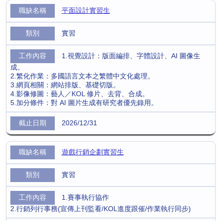
平面設計實習生
實習
1.視覺設計：版面編排、字體設計、AI 圖像生
成。
2.繁化作業：多國語言文本之繁體中文化處理。
3.網頁相關：網站排版、基礎切版。
4.影像修圖：藝人／KOL 修片、去背、合成。
5.加分條件：對 AI 圖片生成有研究者優先錄用。
2026/12/31
遊戲行銷企劃實習生
實習
1.賽事執行協作
2.行銷列行事務(宣傳上刊監看/KOL進度跟催/作業執行同步)