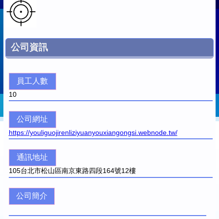
公司資訊
員工人數
10
公司網址
https://youliguojirenliziyuanyouxiangongsi.webnode.tw/
通訊地址
105
台北市松山區南京東路四段164號12樓
公司簡介