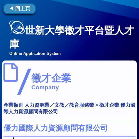
◀ 回上頁
世新大學徵才平台暨人才
庫
Online Application System
徵才企業
Company
產業類別 人力資源業／文教／教育服務業
>
徵才企業 優力國
際人力資源顧問有限公司
優力國際人力資源顧問有限公司