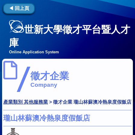
◀ 回上頁
世新大學徵才平台暨人才
庫
Online Application System
徵才企業
Company
產業類別 其他服務業
>
徵才企業 瓏山林蘇澳冷熱泉度假飯店
瓏山林蘇澳冷熱泉度假飯店