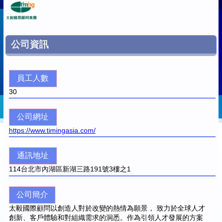
公司資訊
員工人數
30
公司網址
https://www.timingasia.com/
通訊地址
114
台北市內湖區新湖三路191號3樓之1
公司簡介
太毅國際顧問以創造人對於改變的熱情為願景， 致力於全球人才
創新、客戶體驗和對組織需求的洞悉。作為引領人才發展的方案