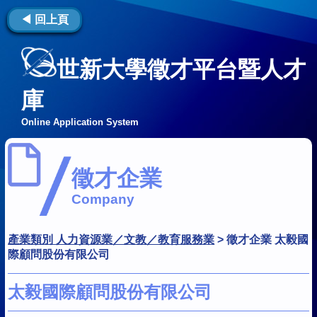
◀ 回上頁
世新大學徵才平台暨人才
庫
Online Application System
徵才企業
Company
產業類別 人力資源業／文教／教育服務業
>
徵才企業 太毅國
際顧問股份有限公司
太毅國際顧問股份有限公司