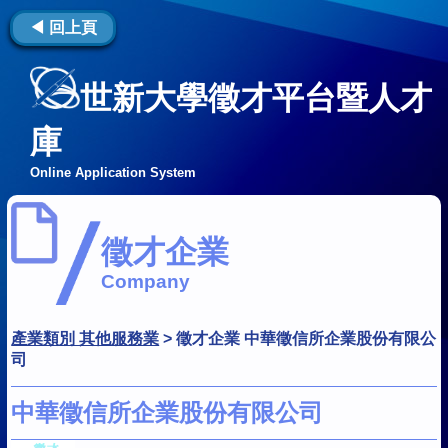
◀ 回上頁
世新大學徵才平台暨人才
庫
Online Application System
徵才企業
Company
產業類別 其他服務業
>
徵才企業 中華徵信所企業股份有限公
司
中華徵信所企業股份有限公司