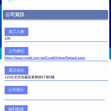
公司資訊
員工人數
100
公司網址
https://www.credit.com.tw/CreditOnline/Default.aspx
通訊地址
110
台北市信義區東興路57號5樓
公司簡介
福利制度