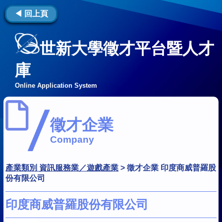
◀ 回上頁
世新大學徵才平台暨人才
庫
Online Application System
徵才企業
Company
產業類別 資訊服務業／遊戲產業
>
徵才企業 印度商威普羅股
份有限公司
印度商威普羅股份有限公司