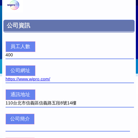
公司資訊
員工人數
400
公司網址
https://www.wipro.com/
通訊地址
110
台北市信義區信義路五段8號14樓
公司簡介