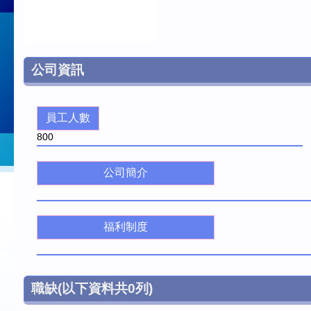
公司資訊
員工人數
800
公司簡介
福利制度
職缺
(以下資料共
0
列)