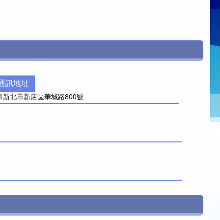
通訊地址
1
新北市新店區華城路800號