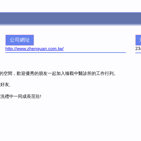
公司網址
http://www.zhenguan.com.tw/
23
的空間，歡迎優秀的朋友一起加入臻觀中醫診所的工作行列。
好友,
洗禮中一同成長茁壯!