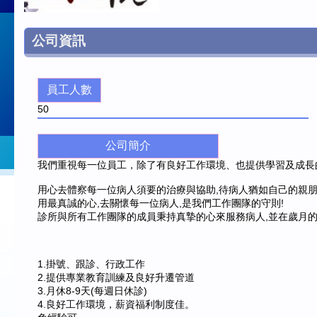
公司資訊
員工人數
50
公司簡介
我們重視每一位員工，除了有良好工作環境、也提供學習及成長
用心去體察每一位病人須要的治療與協助,待病人猶如自己的親朋
用最真誠的心,去關懷每一位病人,是我們工作團隊的守則!
診所與所有工作團隊的成員秉持真摯的心來服務病人,並在歲月的
1.掛號、跟診、行政工作
2.提供專業教育訓練及良好升遷管道
3.月休8-9天(每週日休診)
4.良好工作環境，薪資福利制度佳。