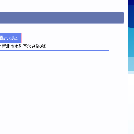
通訊地址
4
新北市永和區永貞路8號