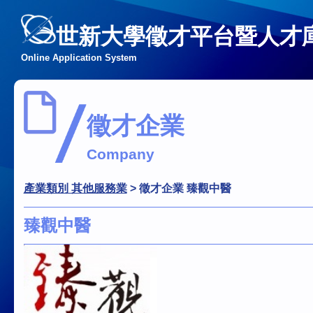
世新大學徵才平台暨人才
Online Application System
徵才企業
Company
產業類別 其他服務業
>
徵才企業 臻觀中醫
臻觀中醫