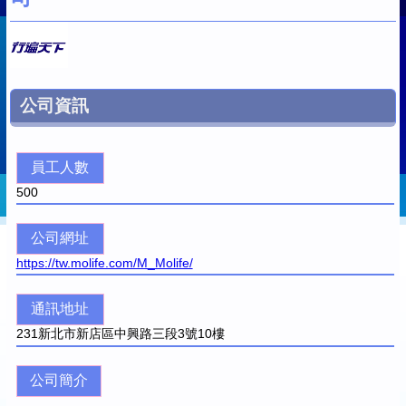
公司資訊
員工人數
500
公司網址
https://tw.molife.com/M_Molife/
通訊地址
231
新北市新店區中興路三段3號10樓
公司簡介