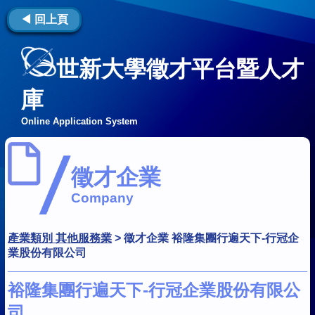
◀ 回上頁
世新大學徵才平台暨人才
庫
Online Application System
徵才企業
Company
產業類別 其他服務業
>
徵才企業 裕隆集團行遍天下-行冠企
業股份有限公司
裕隆集團行遍天下-行冠企業股份有限公
司