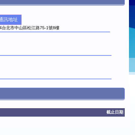
通訊地址
4
台北市中山區松江路75-1號8樓
截止日期