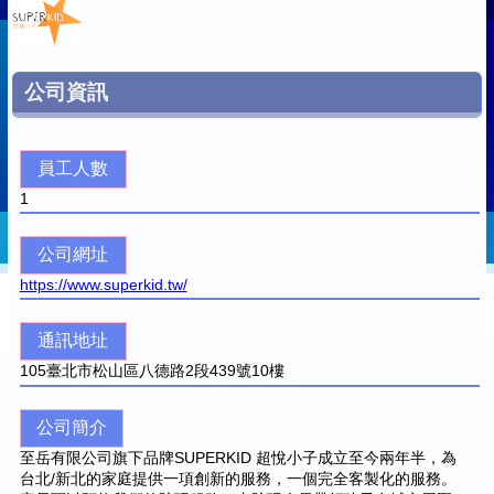
公司資訊
員工人數
1
公司網址
https://www.superkid.tw/
通訊地址
105
臺北市松山區八德路2段439號10樓
公司簡介
至岳有限公司旗下品牌SUPERKID 超悅小子成立至今兩年半，為
台北/新北的家庭提供一項創新的服務，一個完全客製化的服務。