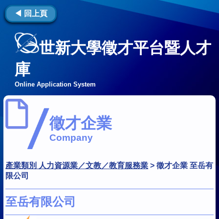
◀ 回上頁
世新大學徵才平台暨人才
庫
Online Application System
徵才企業
Company
產業類別 人力資源業／文教／教育服務業
>
徵才企業 至岳有
限公司
至岳有限公司