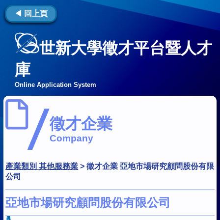
◀ 回上頁
世新大學徵才平台暨人才
庫
Online Application System
徵才企業
Company
產業類別 其他服務業
>
徵才企業 亞地市場研究顧問股份有限
公司
亞地市場研究顧問股份有限公司