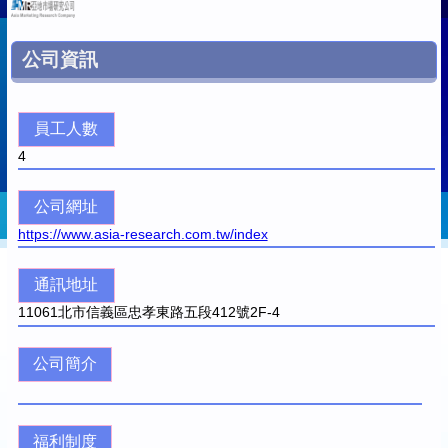
公司資訊
員工人數
4
公司網址
https://www.asia-research.com.tw/index
通訊地址
11061
北市信義區忠孝東路五段412號2F-4
公司簡介
福利制度