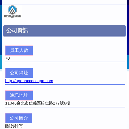
公司資訊
員工人數
70
公司網址
http://openaccessbpo.com
通訊地址
11046
台北市信義區松仁路277號6樓
公司簡介
[關於我們]