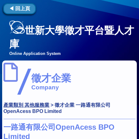
◀ 回上頁
世新大學徵才平台暨人才
庫
Online Application System
徵才企業
Company
產業類別 其他服務業
>
徵才企業 一路通有限公司
OpenAcess BPO Limited
一路通有限公司OpenAcess BPO
Limited