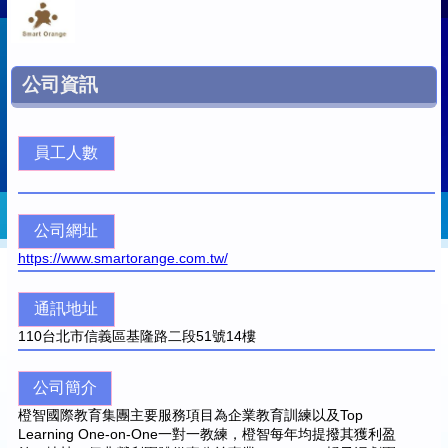
公司資訊
員工人數
公司網址
https://www.smartorange.com.tw/
通訊地址
110
台北市信義區基隆路二段51號14樓
公司簡介
橙智國際教育集團主要服務項目為企業教育訓練以及Top
Learning One-on-One一對一教練，橙智每年均提撥其獲利盈