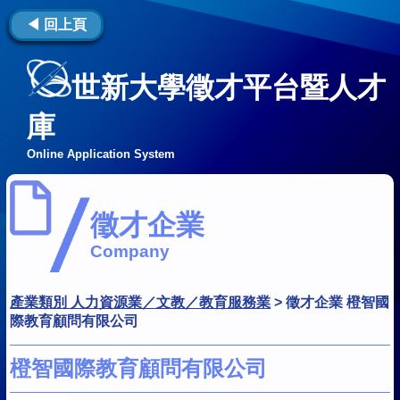
◀ 回上頁
世新大學徵才平台暨人才
庫
Online Application System
徵才企業
Company
產業類別 人力資源業／文教／教育服務業
>
徵才企業 橙智國
際教育顧問有限公司
橙智國際教育顧問有限公司