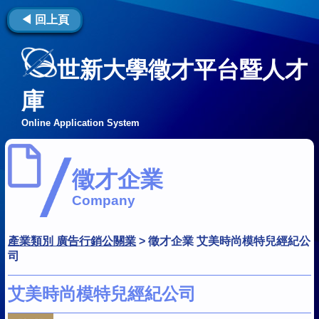
◀ 回上頁
世新大學徵才平台暨人才
庫
Online Application System
徵才企業
Company
產業類別 廣告行銷公關業
>
徵才企業 艾美時尚模特兒經紀公
司
艾美時尚模特兒經紀公司