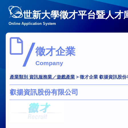
世新大學徵才平台暨人才
Online Application System
徵才企業
Company
產業類別 資訊服務業／遊戲產業
>
徵才企業 叡揚資訊股份
叡揚資訊股份有限公司