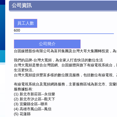
公司資訊
員工人數
600
公司簡介
台固媒體股份有限公司為富邦集團及台灣大哥大集團轉投資，為台灣有線電
我們的品牌-台灣大寬頻，為全家人打造快活的數位生活
台灣大寬頻是整合台灣固網、台固媒體與旗下有線電視系統台，以
生活更快活。
台灣大寬頻提供豐富多樣的數位匯流服務，包括數位有線電視、
有線電視系統台及寬頻網路服務，主要服務區域為新北市、宜蘭
服務據點有:
(1) 新北市新莊區--永佳樂
(2) 新北市汐止區--觀天下
(3) 宜蘭縣全區--聯禾
(4) 高雄市鳳山區--鳳信
(5) 花蓮縣