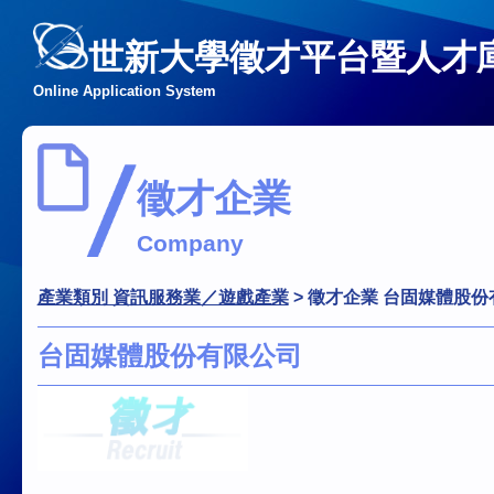
世新大學徵才平台暨人才
Online Application System
徵才企業
Company
產業類別 資訊服務業／遊戲產業
>
徵才企業 台固媒體股份
台固媒體股份有限公司