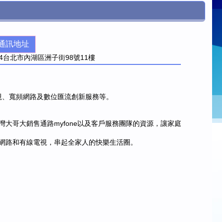
通訊地址
4
台北市內湖區洲子街98號11樓
有線電視、寬頻網路及數位匯流創新服務等。
哥大銷售通路myfone以及客戶服務團隊的資源，讓家庭
網路和有線電視，串起全家人的快樂生活圈。