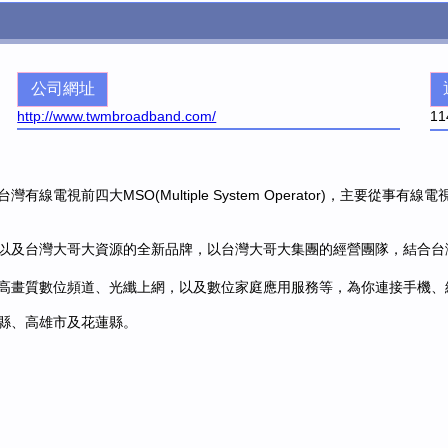
公司網址
http://www.twmbroadband.com/
11
視前四大MSO(Multiple System Operator)，主要從事
及台灣大哥大資源的全新品牌，以台灣大哥大集團的經營團隊，結合台灣大
高畫質數位頻道、光纖上網，以及數位家庭應用服務等，為你連接手機、
縣、高雄市及花蓮縣。