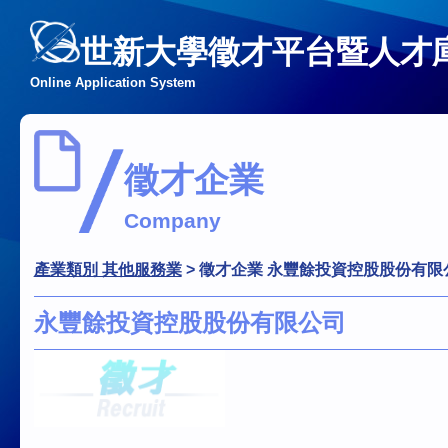
世新大學徵才平台暨人才
Online Application System
徵才企業
Company
產業類別 其他服務業
>
徵才企業 永豐餘投資控股股份有限
永豐餘投資控股股份有限公司