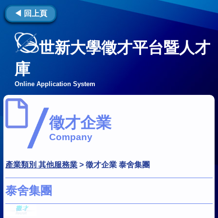
◀ 回上頁
世新大學徵才平台暨人才
庫
Online Application System
徵才企業
Company
產業類別 其他服務業
>
徵才企業 泰舍集團
泰舍集團