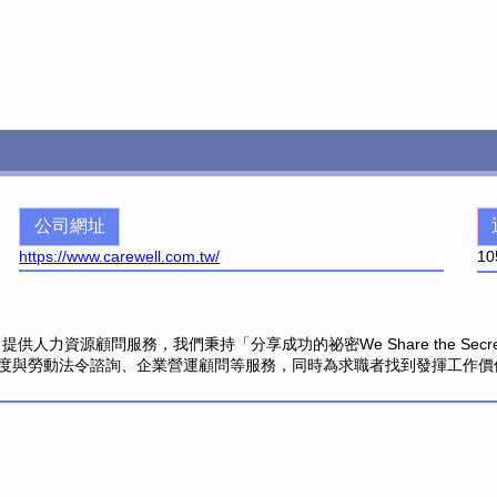
公司網址
https://www.carewell.com.tw/
10
公司提供人力資源顧問服務，我們秉持「分享成功的祕密We Share the Sec
度與勞動法令諮詢、企業營運顧問等服務，同時為求職者找到發揮工作價