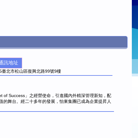
通訊地址
5
臺北市松山區復興北路99號9樓
ret of Success」之經營使命，引進國內外精深管理新知，配
值的舞台。經二十多年的發展，怡東集團已成為企業提昇人