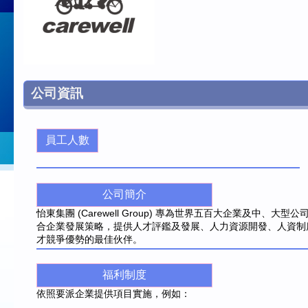
公司資訊
員工人數
公司簡介
怡東集團 (Carewell Group) 專為世界五百大企業及中、大型
合企業發展策略，提供人才評鑑及發展、人力資源開發、人資制
才競爭優勢的最佳伙伴。
福利制度
依照要派企業提供項目實施，例如：