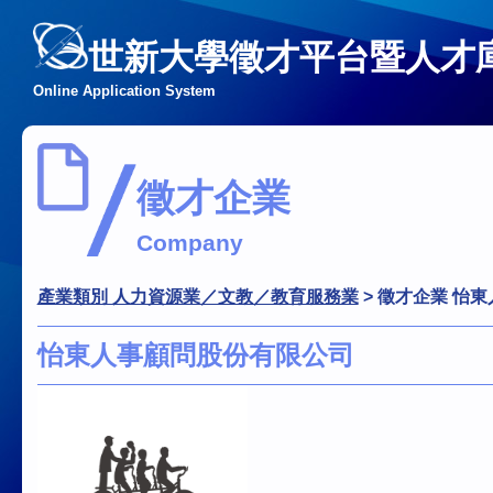
世新大學徵才平台暨人才
Online Application System
徵才企業
Company
產業類別 人力資源業／文教／教育服務業
>
徵才企業 怡
怡東人事顧問股份有限公司