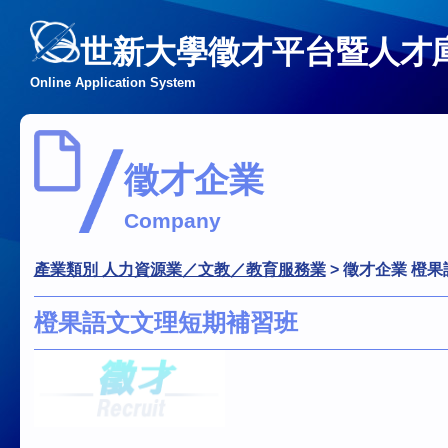
世新大學徵才平台暨人才
Online Application System
徵才企業
Company
產業類別 人力資源業／文教／教育服務業
>
徵才企業 橙
橙果語文文理短期補習班