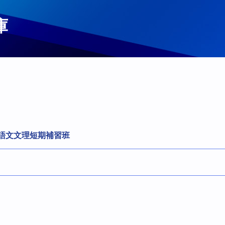
庫
果語文文理短期補習班