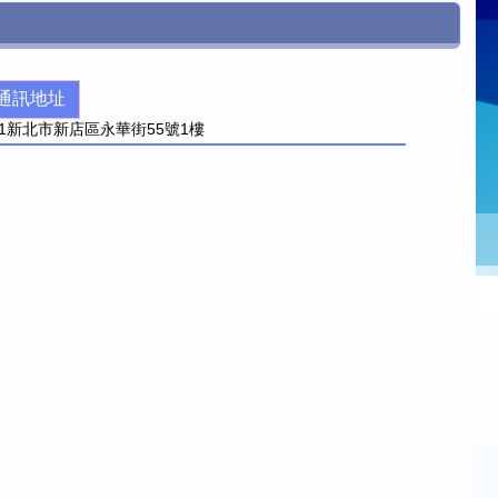
通訊地址
1
新北市新店區永華街55號1樓