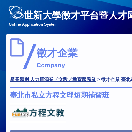
世新大學徵才平台暨人才
Online Application System
徵才企業
Company
產業類別 人力資源業／文教／教育服務業
>
徵才企業 臺
臺北市私立方程文理短期補習班