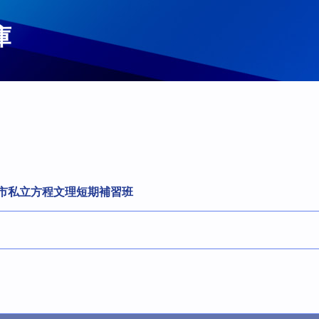
庫
北市私立方程文理短期補習班