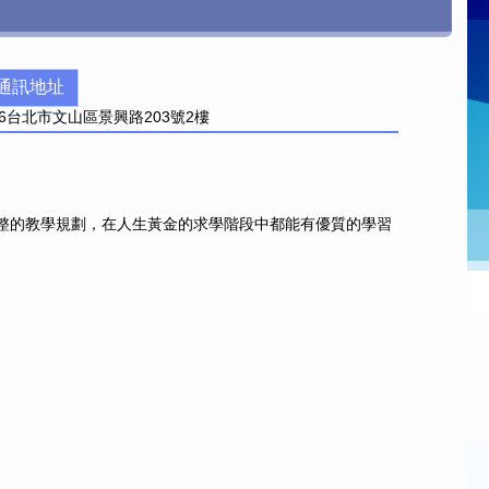
通訊地址
6
台北市文山區景興路203號2樓
完整的教學規劃，在人生黃金的求學階段中都能有優質的學習