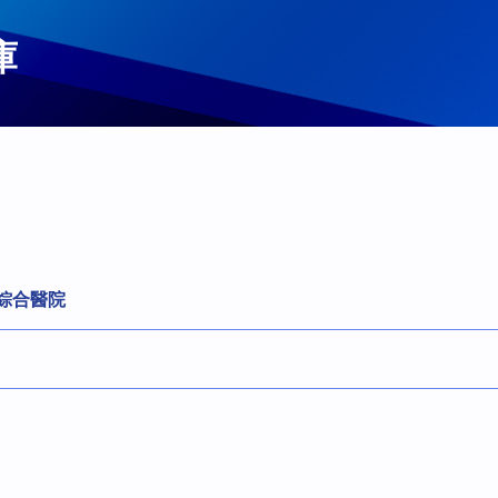
庫
綜合醫院