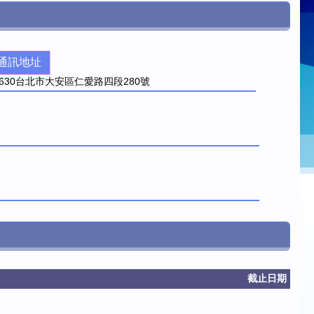
通訊地址
630
台北市大安區仁愛路四段280號
截止日期