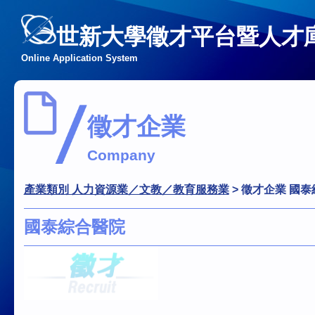
世新大學徵才平台暨人才
Online Application System
徵才企業
Company
產業類別 人力資源業／文教／教育服務業
>
徵才企業 國泰
國泰綜合醫院