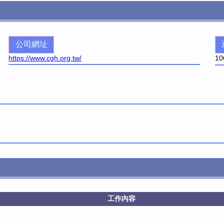
公司網址
https://www.cgh.org.tw/
10
工作內容