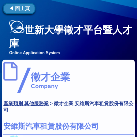
◀ 回上頁
世新大學徵才平台暨人才
庫
Online Application System
徵才企業
Company
產業類別 其他服務業
>
徵才企業 安維斯汽車租賃股份有限公
司
安維斯汽車租賃股份有限公司