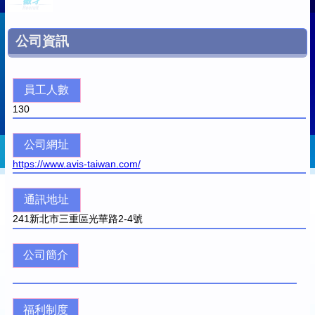
公司資訊
員工人數
130
公司網址
https://www.avis-taiwan.com/
通訊地址
241
新北市三重區光華路2-4號
公司簡介
福利制度