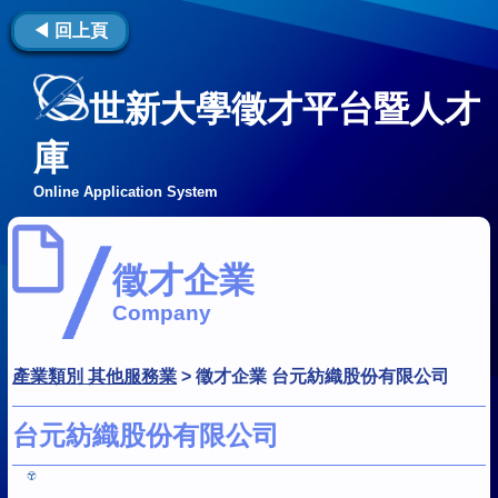
◀ 回上頁
世新大學徵才平台暨人才
庫
Online Application System
徵才企業
Company
產業類別 其他服務業
>
徵才企業 台元紡織股份有限公司
台元紡織股份有限公司