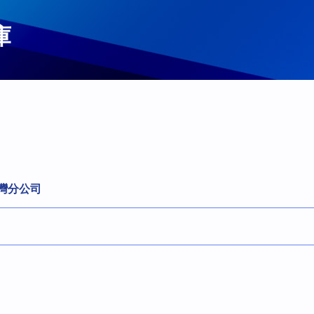
庫
灣分公司