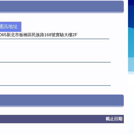
通訊地址
065
新北市板橋區民族路168號實驗大樓2F
截止日期