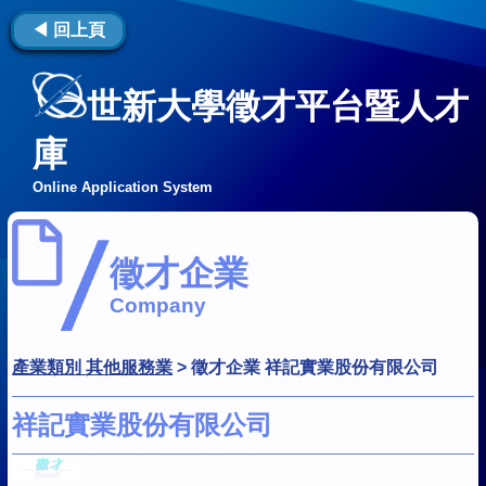
◀ 回上頁
世新大學徵才平台暨人才
庫
Online Application System
徵才企業
Company
產業類別 其他服務業
>
徵才企業 祥記實業股份有限公司
祥記實業股份有限公司