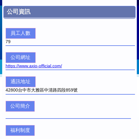
公司資訊
員工人數
79
公司網址
https://www.axio-official.com/
通訊地址
42800
台中市大雅區中清路四段859號
公司簡介
福利制度