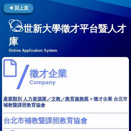
◀ 回上頁
世新大學徵才平台暨人才
庫
Online Application System
徵才企業
Company
產業類別 人力資源業／文教／教育服務業
>
徵才企業 台北市
補教暨課照教育協會
台北市補教暨課照教育協會