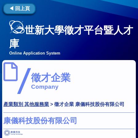
◀ 回上頁
世新大學徵才平台暨人才
庫
Online Application System
徵才企業
Company
產業類別 其他服務業
>
徵才企業 康儀科技股份有限公司
康儀科技股份有限公司