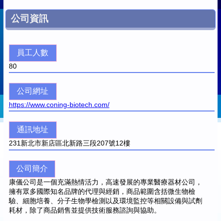
公司資訊
員工人數
80
公司網址
https://www.coning-biotech.com/
通訊地址
231
新北市新店區北新路三段207號12樓
公司簡介
康儀公司是一個充滿熱情活力，高速發展的專業醫療器材公司，
擁有眾多國際知名品牌的代理與經銷，商品範圍含括微生物檢
驗、細胞培養、分子生物學檢測以及環境監控等相關設備與試劑
耗材，除了商品銷售並提供技術服務諮詢與協助。