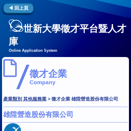
◀ 回上頁
世新大學徵才平台暨人才
庫
Online Application System
徵才企業
Company
產業類別 其他服務業
>
徵才企業 雄陞營造股份有限公司
雄陞營造股份有限公司