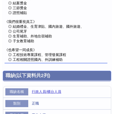
◎ 結案獎金
◎ 三節獎金
◎ 證照補貼
《我們很重視員工》
◎ 結婚禮金、生育津貼、國內旅遊、國外旅遊、
◎ 公司尾牙
◎ 生育補助、外地住宿補助
◎ 子女教育補助
《也希望一同成長》
◎ 工程技術專業課程、管理發展課程
◎ 工程相關證照國內、外訓練補助
職缺
(以下資料共
2
列)
行政人員/櫃台人員
正職