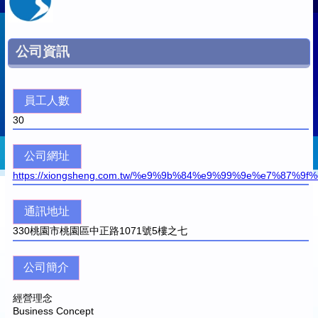
公司資訊
員工人數
30
公司網址
https://xiongsheng.com.tw/%e9%9b%84%e9%99%9e%e7%87%9f
通訊地址
330
桃園市桃園區中正路1071號5樓之七
公司簡介
經營理念
Business Concept