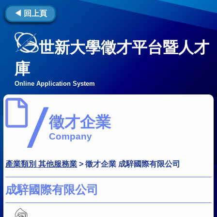
◀ 回上頁
世新大學徵才平台暨人才
庫
Online Application System
徵才企業
Company
產業類別 其他服務業
>
徵才企業 成騂國際有限公司
成騂國際有限公司