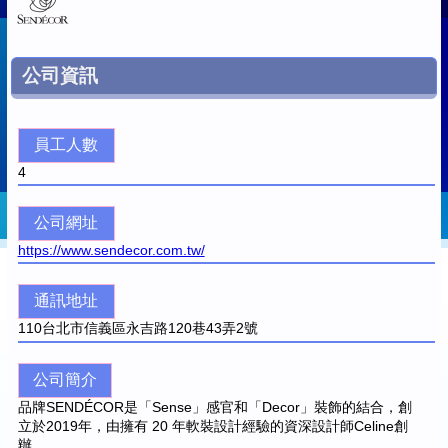
公司資訊
員工人數
4
公司網址
https://www.sendecor.com.tw/
通訊地址
110
台北市信義區永吉路120巷43弄2號
公司簡介
品牌SENDÉCOR是「Sense」感官和「Decor」裝飾的結合，創
立於2019年，由擁有 20 年軟裝設計經驗的資深設計師Celine創
辦。