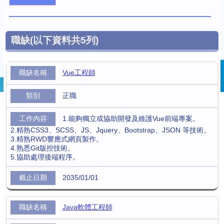
職缺
(以下資料共
5
列)
Vue工程師
正職
1.能夠獨立或協助開發及維護Vue前端專案。
2.精熟CSS3、SCSS、JS、Jquery、Bootstrap、JSON 等技術。
3.精熟RWD響應式網頁製作。
4.熟悉Git版控技術。
5.協助處理後端程序。
2035/01/01
Java軟體工程師