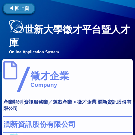
◀ 回上頁
世新大學徵才平台暨人才
庫
Online Application System
徵才企業
Company
產業類別 資訊服務業／遊戲產業
>
徵才企業 潤新資訊股份有
限公司
潤新資訊股份有限公司