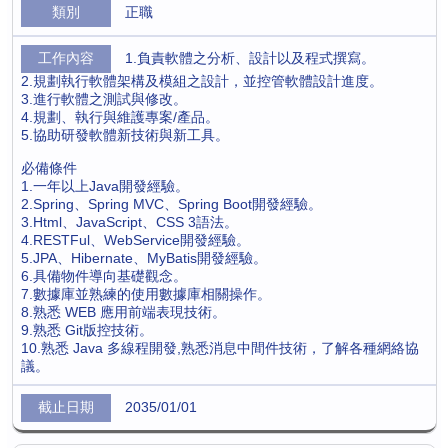
正職
1.負責軟體之分析、設計以及程式撰寫。
2.規劃執行軟體架構及模組之設計，並控管軟體設計進度。
3.進行軟體之測試與修改。
4.規劃、執行與維護專案/產品。
5.協助研發軟體新技術與新工具。
必備條件
1.一年以上Java開發經驗。
2.Spring、Spring MVC、Spring Boot開發經驗。
3.Html、JavaScript、CSS 3語法。
4.RESTFul、WebService開發經驗。
5.JPA、Hibernate、MyBatis開發經驗。
6.具備物件導向基礎觀念。
7.數據庫並熟練的使用數據庫相關操作。
8.熟悉 WEB 應用前端表現技術。
9.熟悉 Git版控技術。
10.熟悉 Java 多線程開發,熟悉消息中間件技術，了解各種網絡協
議。
2035/01/01