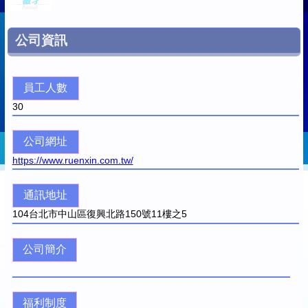
公司資訊
員工人數
30
公司網址
https://www.ruenxin.com.tw/
通訊地址
104
台北市中山區復興北路150號11樓之5
公司簡介
福利制度