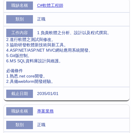
C#軟體工程師
正職
1.負責軟體之分析、設計以及程式撰寫。
2.進行軟體之測試與修改。
3.協助研發軟體新技術與新工具。
4.ASP.NET/ASP.NET MVC網站應用系統開發。
5.Git版控制。
6.MS SQL資料庫設計與維護。
必備條件
1.熟悉.net core開發。
2.具備webform開發經驗。
2035/01/01
專案業務
正職