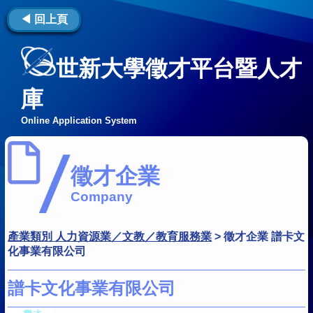
◀ 回上頁
世新大學徵才平台暨人才
庫
Online Application System
徵才企業
Company
產業類別 人力資源業／文教／教育服務業
>
徵才企業 譜卡文
化事業有限公司
譜卡文化事業有限公司