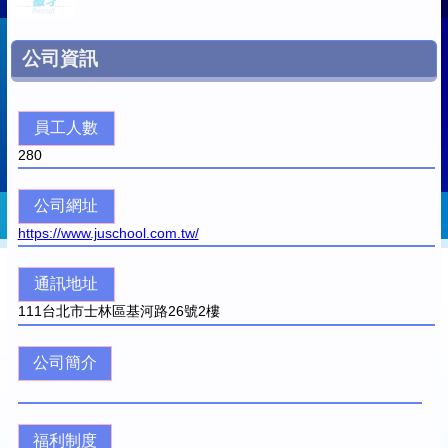
公司資訊
員工人數
280
公司網址
https://www.juschool.com.tw/
通訊地址
111
台北市士林區基河路26號2樓
公司簡介
福利制度