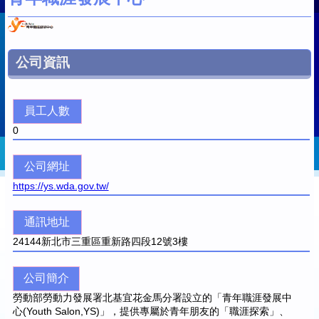
公司資訊
員工人數
0
公司網址
https://ys.wda.gov.tw/
通訊地址
24144
新北市三重區重新路四段12號3樓
公司簡介
勞動部勞動力發展署北基宜花金馬分署設立的「青年職涯發展中
心(Youth Salon,YS)」，提供專屬於青年朋友的「職涯探索」、