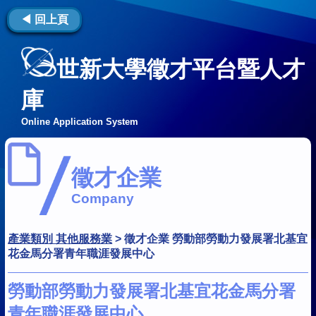
◀ 回上頁
世新大學徵才平台暨人才
庫
Online Application System
徵才企業
Company
產業類別 其他服務業
>
徵才企業 勞動部勞動力發展署北基宜
花金馬分署青年職涯發展中心
勞動部勞動力發展署北基宜花金馬分署
青年職涯發展中心