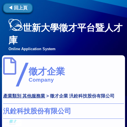
◀ 回上頁
世新大學徵才平台暨人才
庫
Online Application System
徵才企業
Company
產業類別 其他服務業
>
徵才企業 汎銓科技股份有限公司
汎銓科技股份有限公司