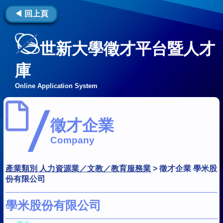
◀ 回上頁
世新大學徵才平台暨人才
庫
Online Application System
徵才企業
Company
產業類別 人力資源業／文教／教育服務業
>
徵才企業 學米股
份有限公司
學米股份有限公司