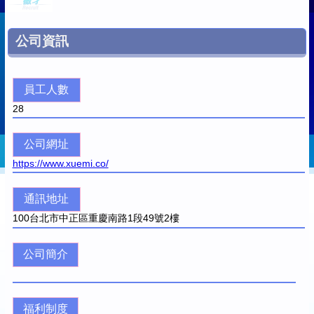
公司資訊
員工人數
28
公司網址
https://www.xuemi.co/
通訊地址
100
台北市中正區重慶南路1段49號2樓
公司簡介
福利制度