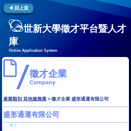
◀ 回上頁
世新大學徵才平台暨人才
庫
Online Application System
徵才企業
Company
產業類別 其他服務業
>
徵才企業 盛形通運有限公司
盛形通運有限公司