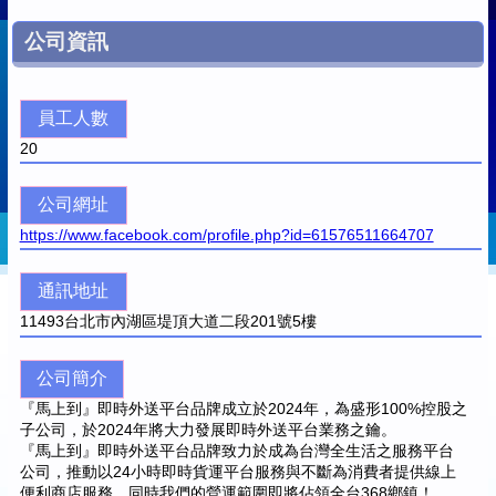
公司資訊
員工人數
20
公司網址
https://www.facebook.com/profile.php?id=61576511664707
通訊地址
11493
台北市內湖區堤頂大道二段201號5樓
公司簡介
『馬上到』即時外送平台品牌成立於2024年，為盛形100%控股之
子公司，於2024年將大力發展即時外送平台業務之鑰。
『馬上到』即時外送平台品牌致力於成為台灣全生活之服務平台
公司，推動以24小時即時貨運平台服務與不斷為消費者提供線上
便利商店服務。同時我們的營運範圍即將佔領全台368鄉鎮！